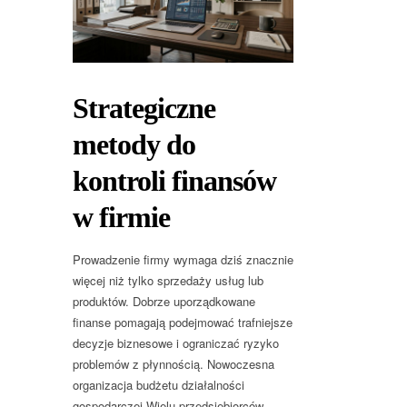
Strategiczne
metody do
kontroli finansów
w firmie
Prowadzenie firmy wymaga dziś znacznie
więcej niż tylko sprzedaży usług lub
produktów. Dobrze uporządkowane
finanse pomagają podejmować trafniejsze
decyzje biznesowe i ograniczać ryzyko
problemów z płynnością. Nowoczesna
organizacja budżetu działalności
gospodarczej Wielu przedsiębiorców