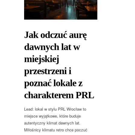
Jak odczuć aurę
dawnych lat w
miejskiej
przestrzeni i
poznać lokale z
charakterem PRL
Lead: lokal w stylu PRL Wrocław to
miejsce wyjątkowe, które buduje
autentyczny klimat dawnych lat.
Miłośnicy klimatu retro chce poczuć