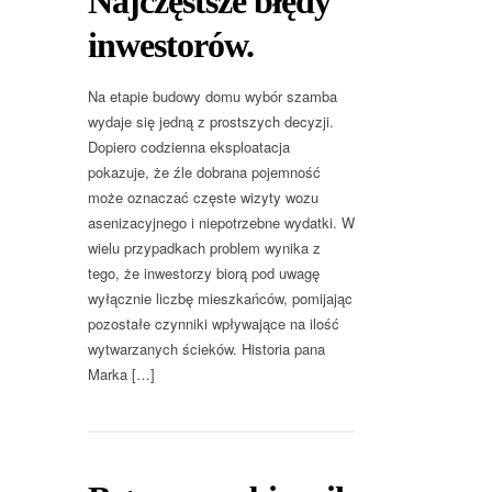
Najczęstsze błędy
inwestorów.
Na etapie budowy domu wybór szamba
wydaje się jedną z prostszych decyzji.
Dopiero codzienna eksploatacja
pokazuje, że źle dobrana pojemność
może oznaczać częste wizyty wozu
asenizacyjnego i niepotrzebne wydatki. W
wielu przypadkach problem wynika z
tego, że inwestorzy biorą pod uwagę
wyłącznie liczbę mieszkańców, pomijając
pozostałe czynniki wpływające na ilość
wytwarzanych ścieków. Historia pana
Marka […]