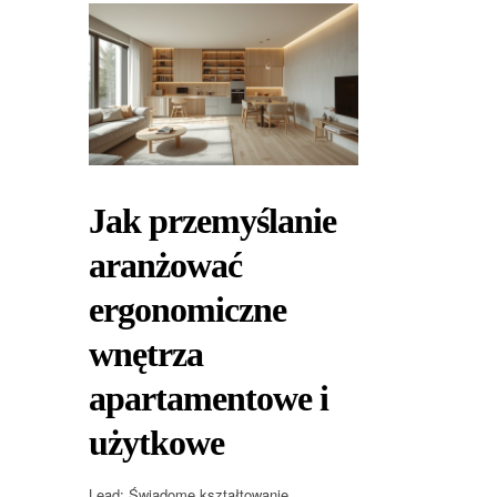
Jak przemyślanie
aranżować
ergonomiczne
wnętrza
apartamentowe i
użytkowe
Lead: Świadome kształtowanie