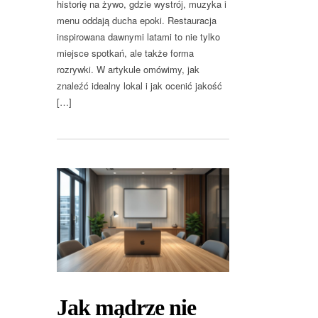
historię na żywo, gdzie wystrój, muzyka i
menu oddają ducha epoki. Restauracja
inspirowana dawnymi latami to nie tylko
miejsce spotkań, ale także forma
rozrywki. W artykule omówimy, jak
znaleźć idealny lokal i jak ocenić jakość
[…]
Jak mądrze nie