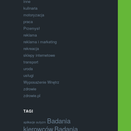
inne
kulinaria
motoryzacja
praca
Przemysł
reklama
reklama i marketing
rekreacja
sklepy internetowe
transport
uroda
usługi
Wyposażenie Wnętrz
zdrowie
zdrowie.pl
TAGI
Badania
aplikacje autyzm
kierowców
Badania