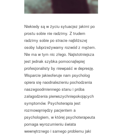
Niekiedy są w życiu sytuacjez jakimi po
prostu sobie nie radzimy. Z trudem
radzimy sobie po stracie najbliższej
osoby lubprzeżywamy rozwód z mężem.
Nie ma w tym nic złego. Najistotniejsza
jest jednak szybka pomocnajlepiej
profesjonalisty by niewpaść w depresję.
Wsparcie jakieoferuje nam psycholog
opiera się naodnalezieniu pochodzenia
naszegoodmiennego stanu i próba
załagodzenia pierwszychniepokojących
symptomów. Psychoterapia jest
rozmowąmiędzy pacjentem a
psychologiem, w której psychoterapeuta
pomaga wyrozumieniu świata
wewnętrznego i samego problemu jaki