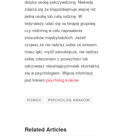
dotyka osobę pokrzywdzoną. Niekiedy
zdarza się że kłopotobejmuje więcej niż
jedną osobę lub całą rodzinę. W
tedynależy udać się na terapię grupową
czy rodzinną w celu naprawienia
stosunków międzyludzkich. Jeżeli
czujesz,że nie radzisz sobie ze stresem,
masz lęki, myśli samobójcze, nie radzisz
sobie zdarzeniem z przeszłości lub
odczuwasz nieustającysmutek skontaktuj
się w psychologiem. Więcej informacji
pod linkiem:
psycholog kraków
POMOC
PSYCHOLOG KRAKÓW
Related Articles