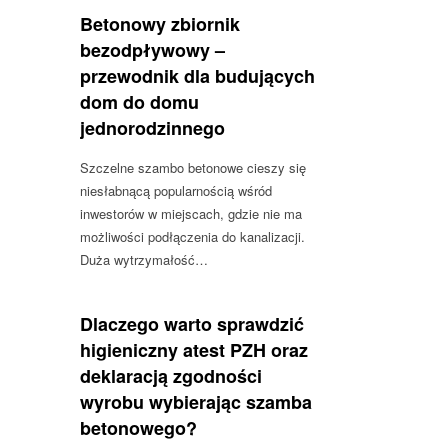
Betonowy zbiornik
bezodpływowy –
przewodnik dla budujących
dom do domu
jednorodzinnego
Szczelne szambo betonowe cieszy się
niesłabnącą popularnością wśród
inwestorów w miejscach, gdzie nie ma
możliwości podłączenia do kanalizacji.
Duża wytrzymałość…
Dlaczego warto sprawdzić
higieniczny atest PZH oraz
deklaracją zgodności
wyrobu wybierając szamba
betonowego?