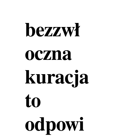
bezzwł
oczna
kuracja
to
odpowi