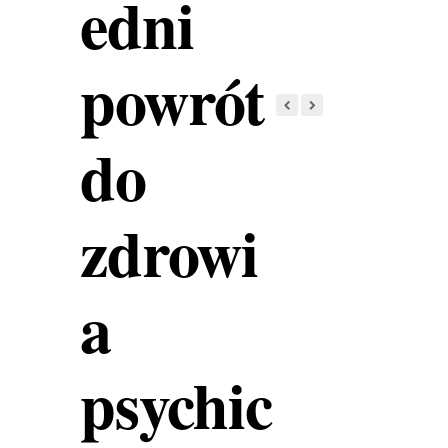
edni
powrót
do
zdrowi
a
psychic