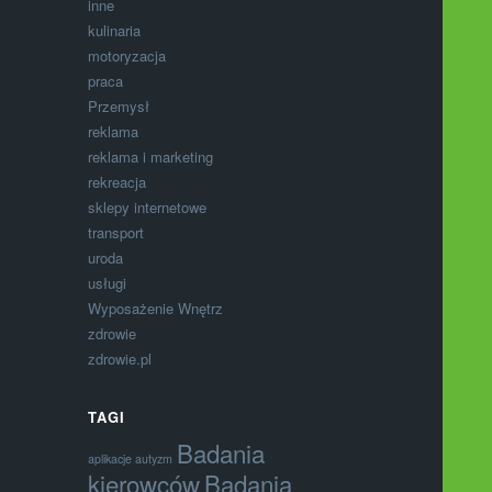
inne
kulinaria
motoryzacja
praca
Przemysł
reklama
reklama i marketing
rekreacja
sklepy internetowe
transport
uroda
usługi
Wyposażenie Wnętrz
zdrowie
zdrowie.pl
TAGI
Badania
aplikacje autyzm
kierowców
Badania