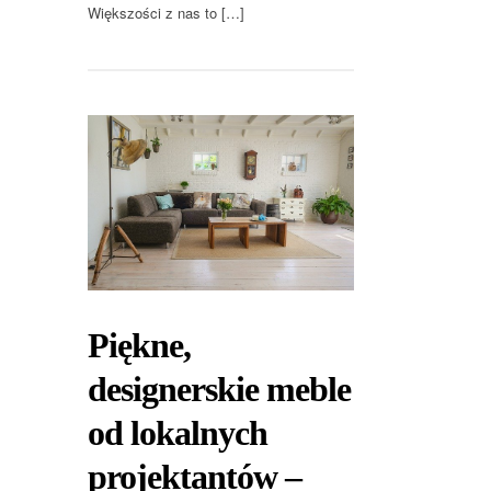
Większości z nas to […]
Piękne,
designerskie meble
od lokalnych
projektantów –