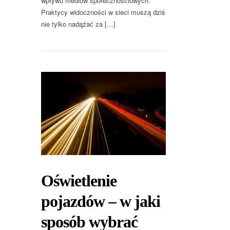
wpływu mediów społecznościowych.
Praktycy widoczności w sieci muszą dziś
nie tylko nadążać za […]
Oświetlenie
pojazdów – w jaki
sposób wybrać