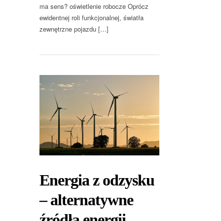
ma sens? oświetlenie robocze Oprócz
ewidentnej roli funkcjonalnej, światła
zewnętrzne pojazdu […]
Energia z odzysku
– alternatywne
źródła energii.