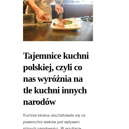
Tajemnice kuchni
polskiej, czyli co
nas wyróżnia na
tle kuchni innych
narodów
Kuchnia lokalna ukształtowała się na
powierzchni wieków pod wpływem
różnych narodowości. W rezultacie