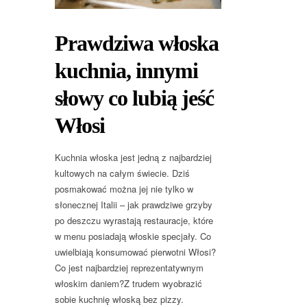
Prawdziwa włoska
kuchnia, innymi
słowy co lubią jeść
Włosi
Kuchnia włoska jest jedną z najbardziej
kultowych na całym świecie. Dziś
posmakować można jej nie tylko w
słonecznej Italii – jak prawdziwe grzyby
po deszczu wyrastają restauracje, które
w menu posiadają włoskie specjały. Co
uwielbiają konsumować pierwotni Włosi?
Co jest najbardziej reprezentatywnym
włoskim daniem?Z trudem wyobrazić
sobie kuchnię włoską bez pizzy.