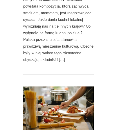
powstała kompozycja, która zachwyca
smakiem, aromatem, jest rozgrzewająca i
sycąca. Jakie dania kuchni lokalnej
wyróżniają nas na tle innych krajów? Co
wpłynęło na formę kuchni polskiej?
Polska przez stulecia stanowiła
prawdziwą mieszaninę kulturową. Obecne
były w niej wobec tego różnorodne
obyczaje, składniki i […]