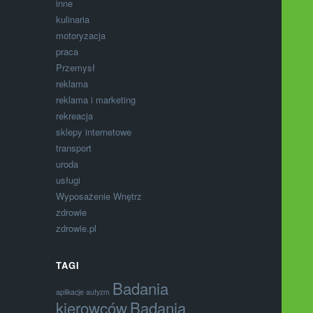
inne
kulinaria
motoryzacja
praca
Przemysł
reklama
reklama i marketing
rekreacja
sklepy internetowe
transport
uroda
usługi
Wyposażenie Wnętrz
zdrowie
zdrowie.pl
TAGI
Badania
aplikacje autyzm
kierowców
Badania