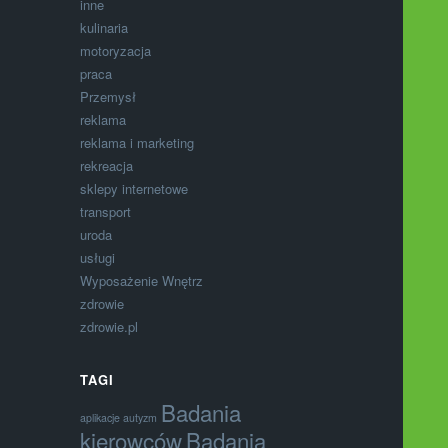
inne
kulinaria
motoryzacja
praca
Przemysł
reklama
reklama i marketing
rekreacja
sklepy internetowe
transport
uroda
usługi
Wyposażenie Wnętrz
zdrowie
zdrowie.pl
TAGI
Badania
aplikacje autyzm
kierowców
Badania