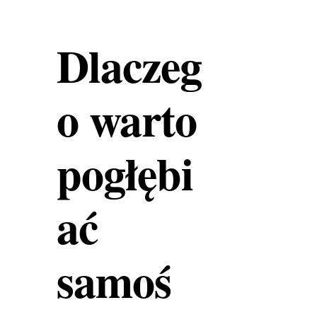
Dlaczeg
o warto
pogłębi
ać
samoś