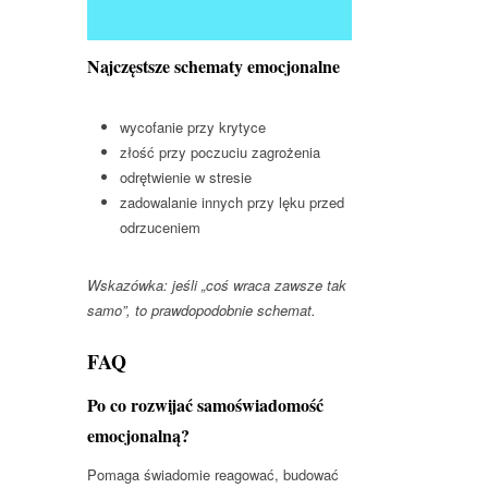
Najczęstsze schematy emocjonalne
wycofanie przy krytyce
złość przy poczuciu zagrożenia
odrętwienie w stresie
zadowalanie innych przy lęku przed
odrzuceniem
Wskazówka: jeśli „coś wraca zawsze tak
samo”, to prawdopodobnie schemat.
FAQ
Po co rozwijać samoświadomość
emocjonalną?
Pomaga świadomie reagować, budować