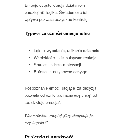
Emocje często kierują działaniem
bardziej niż logika. Świadomość ich
wpływu pozwala odzyskać kontrolę.
Typowe zależności emocjonalne
Lęk → wycofanie, unikanie działania
Wściekłość → impulsywne reakcje
Smutek → brak motywacji
Euforia → ryzykowne decyzje
Rozpoznanie emocji stojącej za decyzją
pozwala odróżnić „co naprawdę chcę” od
„co dyktuje emocja”.
Wskazówka: zapytaj „Czy decyduję ja,
czy impuls?”
Praktykuj uważność