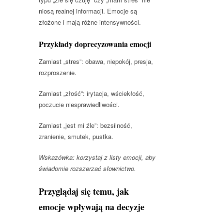
niosą realnej informacji. Emocje są
złożone i mają różne intensywności.
Przykłady doprecyzowania emocji
Zamiast „stres”: obawa, niepokój, presja,
rozproszenie.
Zamiast „złość”: irytacja, wściekłość,
poczucie niesprawiedliwości.
Zamiast „jest mi źle”: bezsilność,
zranienie, smutek, pustka.
Wskazówka: korzystaj z listy emocji, aby
świadomie rozszerzać słownictwo.
Przyglądaj się temu, jak
emocje wpływają na decyzje