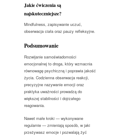
Jakie ćwiczenia są
najskuteczniejsze?
Mindfulness, zapisywanie uczuć,
obserwacja ciała oraz pauzy refleksyjne.
Podsumowanie
Rozwijanie samoświadomości
emocjonalnej to droga, który wzmacnia
równowagę psychiczną i poprawia jakość
życia. Codzienna obserwacja reakcji,
precyzyjne nazywanie emocji oraz
praktyka uważności prowadzą do
większej stabilności i dojrzałego
reagowania.
Nawet małe kroki — wykonywane
regularnie — zmieniają sposób, w jaki
przeżywasz emocje i pozwalają żyć