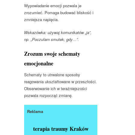
Wypowiadanie emocji pozwala je
zrozumieć. Pomaga budować bliskość i
zmniejsza napięcia.
Wskazówka: używaj komunikatów „ja”,
np. „Poczułam smutek, gdy…”.
Zrozum swoje schematy
emocjonalne
Schematy to utrwalone sposoby
reagowania ukształtowane w przeszłości.
Obserwowanie ich w teraźniejszości
pozwala rozpocząć zmianę.
Reklama
terapia traumy Kraków