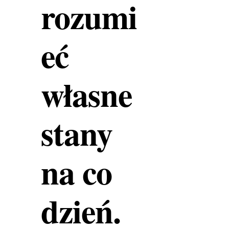
rozumi
eć
własne
stany
na co
dzień.