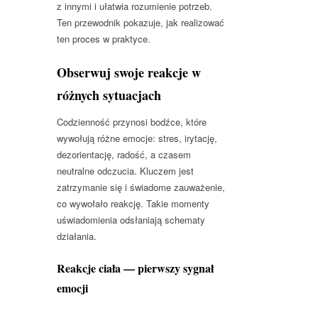
z innymi i ułatwia rozumienie potrzeb.
Ten przewodnik pokazuje, jak realizować
ten proces w praktyce.
Obserwuj swoje reakcje w
różnych sytuacjach
Codzienność przynosi bodźce, które
wywołują różne emocje: stres, irytację,
dezorientację, radość, a czasem
neutralne odczucia. Kluczem jest
zatrzymanie się i świadome zauważenie,
co wywołało reakcję. Takie momenty
uświadomienia odsłaniają schematy
działania.
Reakcje ciała — pierwszy sygnał
emocji