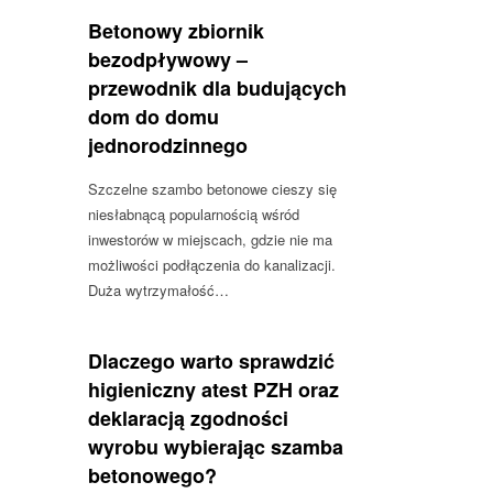
Betonowy zbiornik
bezodpływowy –
przewodnik dla budujących
dom do domu
jednorodzinnego
Szczelne szambo betonowe cieszy się
niesłabnącą popularnością wśród
inwestorów w miejscach, gdzie nie ma
możliwości podłączenia do kanalizacji.
Duża wytrzymałość…
Dlaczego warto sprawdzić
higieniczny atest PZH oraz
deklaracją zgodności
wyrobu wybierając szamba
betonowego?