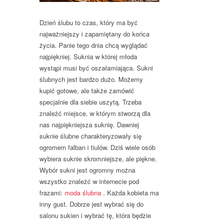
Dzień ślubu to czas, który ma być
najważniejszy i zapamiętany do końca
życia. Panie tego dnia chcą wyglądać
najpiękniej. Suknia w której młoda
wystąpi musi być oszałamiająca. Sukni
ślubnych jest bardzo dużo. Możemy
kupić gotowe, ale także zamówić
specjalnie dla siebie uszytą. Trzeba
znaleźć miejsce, w którym stworzą dla
nas najpiękniejsza suknię. Dawniej
suknie ślubne charakteryzowały się
ogromem falban i tiulów. Dziś wiele osób
wybiera suknie skromniejsze, ale piękne.
Wybór sukni jest ogromny można
wszystko znaleźć w internecie pod
frazami:
moda ślubna
. Każda kobieta ma
inny gust. Dobrze jest wybrać się do
salonu sukien i wybrać tę, która będzie