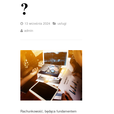
?
13 września 2024
usługi
admin
Rachunkowość, będąca fundamentem