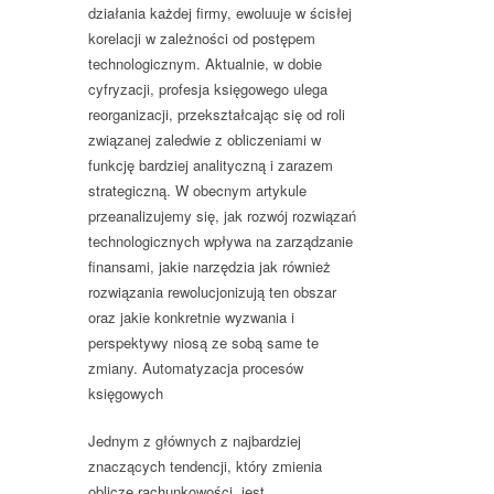
działania każdej firmy, ewoluuje w ścisłej
korelacji w zależności od postępem
technologicznym. Aktualnie, w dobie
cyfryzacji, profesja księgowego ulega
reorganizacji, przekształcając się od roli
związanej zaledwie z obliczeniami w
funkcję bardziej analityczną i zarazem
strategiczną. W obecnym artykule
przeanalizujemy się, jak rozwój rozwiązań
technologicznych wpływa na zarządzanie
finansami, jakie narzędzia jak również
rozwiązania rewolucjonizują ten obszar
oraz jakie konkretnie wyzwania i
perspektywy niosą ze sobą same te
zmiany. Automatyzacja procesów
księgowych
Jednym z głównych z najbardziej
znaczących tendencji, który zmienia
oblicze rachunkowości, jest