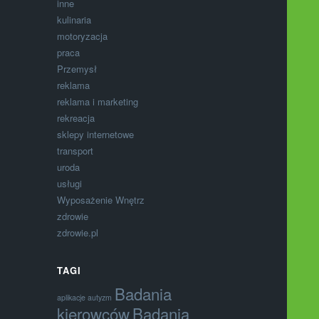
inne
kulinaria
motoryzacja
praca
Przemysł
reklama
reklama i marketing
rekreacja
sklepy internetowe
transport
uroda
usługi
Wyposażenie Wnętrz
zdrowie
zdrowie.pl
TAGI
Badania
aplikacje autyzm
kierowców
Badania