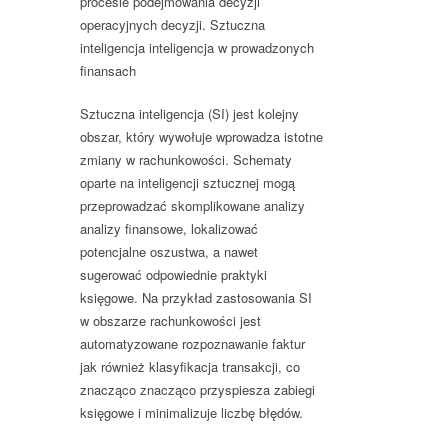
procesie podejmowania decyzji
operacyjnych decyzji. Sztuczna
inteligencja inteligencja w prowadzonych
finansach
Sztuczna inteligencja (SI) jest kolejny
obszar, który wywołuje wprowadza istotne
zmiany w rachunkowości. Schematy
oparte na inteligencji sztucznej mogą
przeprowadzać skomplikowane analizy
analizy finansowe, lokalizować
potencjalne oszustwa, a nawet
sugerować odpowiednie praktyki
księgowe. Na przykład zastosowania SI
w obszarze rachunkowości jest
automatyzowane rozpoznawanie faktur
jak również klasyfikacja transakcji, co
znacząco znacząco przyspiesza zabiegi
księgowe i minimalizuje liczbę błędów.