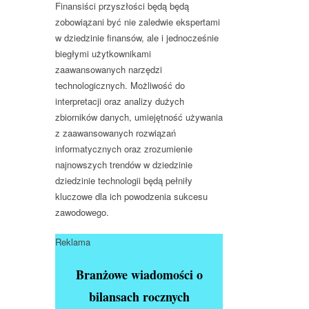
Finansiści przyszłości będą będą
zobowiązani być nie zaledwie ekspertami
w dziedzinie finansów, ale i jednocześnie
biegłymi użytkownikami
zaawansowanych narzędzi
technologicznych. Możliwość do
interpretacji oraz analizy dużych
zbiorników danych, umiejętność używania
z zaawansowanych rozwiązań
informatycznych oraz zrozumienie
najnowszych trendów w dziedzinie
dziedzinie technologii będą pełniły
kluczowe dla ich powodzenia sukcesu
zawodowego.
Reklama
Branżowe wiadomości o
bilansach rocznych