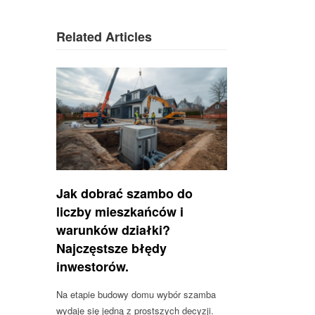
Related Articles
Jak dobrać szambo do
liczby mieszkańców i
warunków działki?
Najczęstsze błędy
inwestorów.
Na etapie budowy domu wybór szamba
wydaje się jedną z prostszych decyzji.