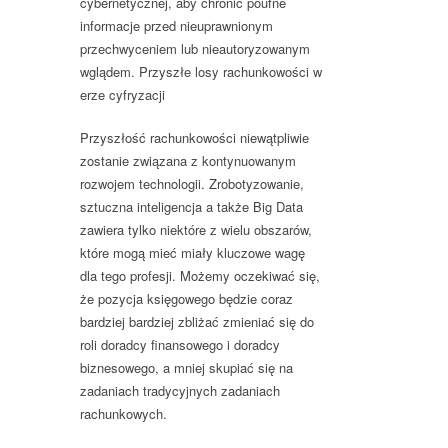
cybernetycznej, aby chronić poufne
informacje przed nieuprawnionym
przechwyceniem lub nieautoryzowanym
wglądem. Przyszłe losy rachunkowości w
erze cyfryzacji
Przyszłość rachunkowości niewątpliwie
zostanie związana z kontynuowanym
rozwojem technologii. Zrobotyzowanie,
sztuczna inteligencja a także Big Data
zawiera tylko niektóre z wielu obszarów,
które mogą mieć miały kluczowe wagę
dla tego profesji. Możemy oczekiwać się,
że pozycja księgowego będzie coraz
bardziej bardziej zbliżać zmieniać się do
roli doradcy finansowego i doradcy
biznesowego, a mniej skupiać się na
zadaniach tradycyjnych zadaniach
rachunkowych.