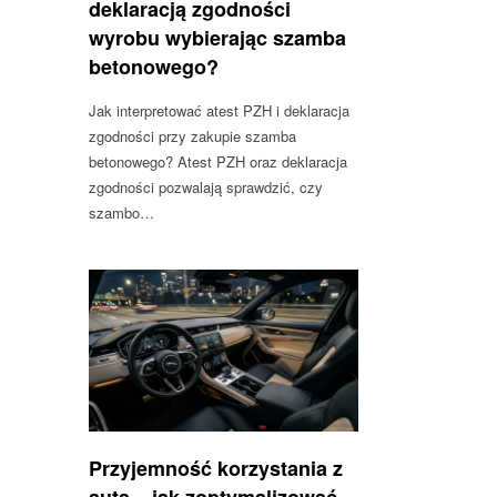
deklaracją zgodności
wyrobu wybierając szamba
betonowego?
Jak interpretować atest PZH i deklaracja
zgodności przy zakupie szamba
betonowego? Atest PZH oraz deklaracja
zgodności pozwalają sprawdzić, czy
szambo…
Przyjemność korzystania z
auta – jak zoptymalizować