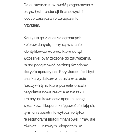
Data, stwarza możliwość prognozowanie
przyszłych tendencji finansowych i
lepsze zarządzanie zarządzanie
ryzykiem.
Korzystając z analizie ogromnych
zbiorów danych, firmy są w stanie
identyfikować wzorce, które dotąd
wcześniej były złożone do zauważenia, i
także podejmować bardziej świadome
decyzje operacyjne. Przykładem jest być
analiza wydatków w czasie w czasie
rzeczywistym, która pozwala ułatwia
natychmiastową reakcję w związku
zmiany rynkowe oraz optymalizację
wydatków. Eksperci księgowości stają się
tym ten sposób nie wyłącznie tylko
rejestratorami historii finansowej firmy, ale
również kluczowymi ekspertami w