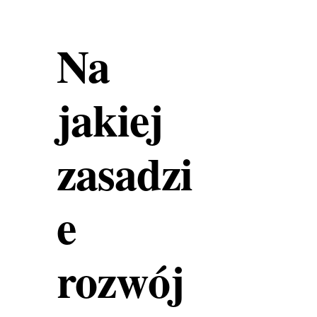
Na
jakiej
zasadzi
e
rozwój