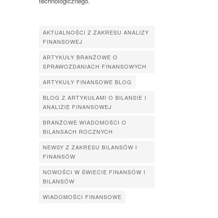
technologicznego.
AKTUALNOŚCI Z ZAKRESU ANALIZY
FINANSOWEJ
ARTYKUŁY BRANŻOWE O
SPRAWOZDANIACH FINANSOWYCH
ARTYKUŁY FINANSOWE BLOG
BLOG Z ARTYKUŁAMI O BILANSIE I
ANALIZIE FINANSOWEJ
BRANŻOWE WIADOMOŚCI O
BILANSACH ROCZNYCH
NEWSY Z ZAKRESU BILANSÓW I
FINANSÓW
NOWOŚCI W ŚWIECIE FINANSÓW I
BILANSÓW
WIADOMOŚCI FINANSOWE