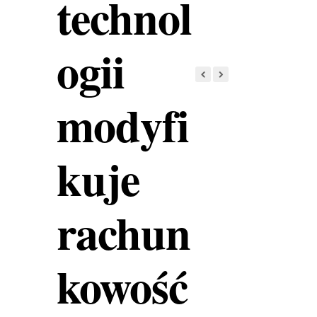
technol
ogii
modyfi
kuje
rachun
kowość