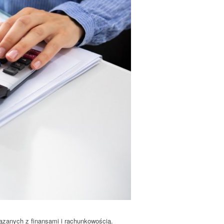
iązanych z finansami i rachunkowością.