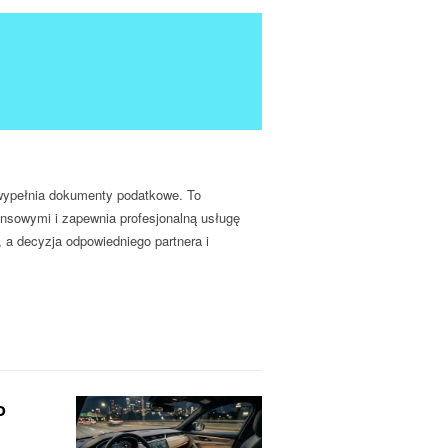
i wypełnia dokumenty podatkowe. To
nsowymi i zapewnia profesjonalną usługę
 a decyzja odpowiedniego partnera i
o