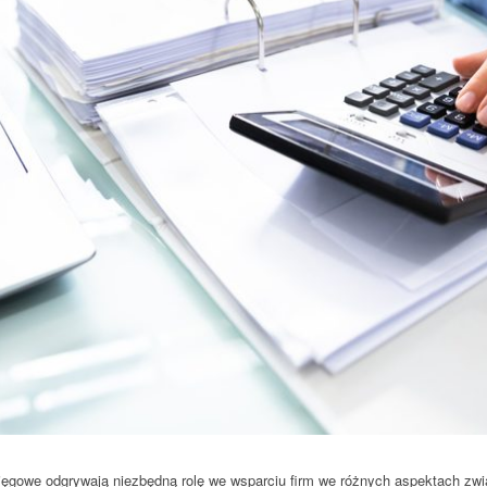
sięgowe odgrywają niezbędną rolę we wsparciu firm we różnych aspektach zw