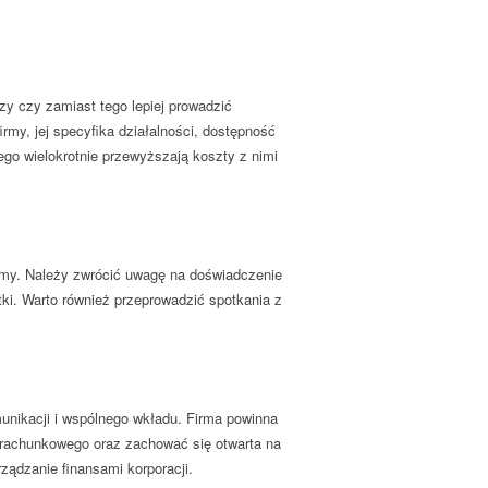
zy czy zamiast tego lepiej prowadzić
irmy, jej specyfika działalności, dostępność
go wielokrotnie przewyższają koszty z nimi
rmy. Należy zwrócić uwagę na doświadczenie
tki. Warto również przeprowadzić spotkania z
nikacji i wspólnego wkładu. Firma powinna
 rachunkowego oraz zachować się otwarta na
ądzanie finansami korporacji.