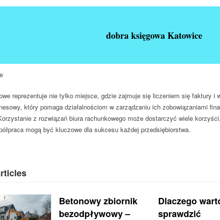
dobra księgowa Katowice
e
owe reprezentuje nie tylko miejsce, gdzie zajmuje się liczeniem się faktury 
nesowy, który pomaga działalnościom w zarządzaniu ich zobowiązaniami fina
orzystanie z rozwiązań biura rachunkowego może dostarczyć wiele korzyści,
ółpraca mogą być kluczowe dla sukcesu każdej przedsiębiorstwa.
rticles
Betonowy zbiornik
Dlaczego wart
bezodpływowy –
sprawdzić