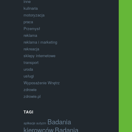
inne
kulinaria
motoryzacja
praca
Przemysł
reklama
reklama i marketing
rekreacja
sklepy internetowe
transport
uroda
usługi
Wyposażenie Wnętrz
zdrowie
zdrowie.pl
TAGI
Badania
aplikacje autyzm
kierowców
Badania