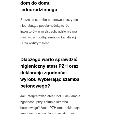
dom do domu
jednorodzinnego
Szczelne szambo betonowe cieszy się
niesłabnącą popularnością wśród
inwestorów w miejscach, gdzie nie ma
możliwości podłączenia do kanalizacji.
Duża wytrzymałość…
Dlaczego warto sprawdzić
higieniczny atest PZH oraz
deklaracją zgodności
wyrobu wybierając szamba
betonowego?
Jak interpretować atest PZH i deklaracja
zgodności przy zakupie szamba
betonowego? Atest PZH oraz deklaracja
zgodności pozwalają sprawdzić, czy