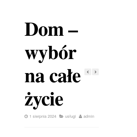
Dom –
wybór
na całe
życie
1 sierpnia 2024
usługi
admin