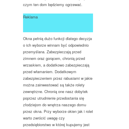
czym ten dom będziemy ogrzewać.
Reklama
Okna pełnią dużo funkcji dlatego decyzja
o ich wyborze winnam być odpowiednio
przemyślana. Zabezpieczają przed
zimnem oraz gorącem, chronią przed
wrzaskiem, a dodatkowo zabezpieczają
przed włamaniem. Dodatkowym
zabezpieczeniem przez rabusiami w jakie
można zainwestować są także rolety
zewnętrzne. Chronią one nasz dobytek
poprzez utrudnienie przedostania się
złodziejom do wnętrza naszego domu
przez okna. Przy wyborze okien jak i rolet
warto zwrócić uwagę czy
przedsiębiorstwo w której kupujemy jest