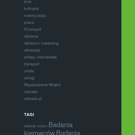
inne
kulinaria
motoryzacja
praca
Przemysł
reklama
reklama i marketing
rekreacja
sklepy internetowe
transport
uroda
usługi
Wyposażenie Wnętrz
zdrowie
zdrowie.pl
TAGI
Badania
aplikacje autyzm
kierowców
Badania