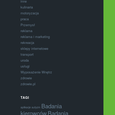
inne
kulinaria
motoryzacja
praca
Przemysł
reklama
reklama i marketing
rekreacja
sklepy internetowe
transport
uroda
usługi
Wyposażenie Wnętrz
zdrowie
zdrowie.pl
TAGI
Badania
aplikacje autyzm
kierowców
Badania