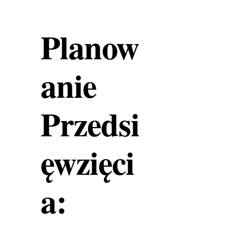
Planow
anie
Przedsi
ęwzięci
a: