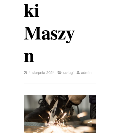
ki
Maszy
n
4 sierpnia 2024
usługi
admin