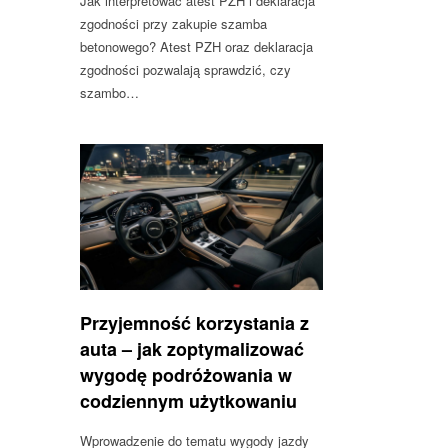
Jak interpretować atest PZH i deklaracja
zgodności przy zakupie szamba
betonowego? Atest PZH oraz deklaracja
zgodności pozwalają sprawdzić, czy
szambo…
Przyjemność korzystania z
auta – jak zoptymalizować
wygodę podróżowania w
codziennym użytkowaniu
Wprowadzenie do tematu wygody jazdy