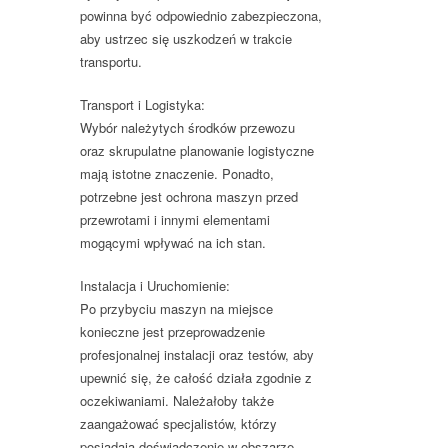
powinna być odpowiednio zabezpieczona,
aby ustrzec się uszkodzeń w trakcie
transportu.
Transport i Logistyka:
Wybór należytych środków przewozu
oraz skrupulatne planowanie logistyczne
mają istotne znaczenie. Ponadto,
potrzebne jest ochrona maszyn przed
przewrotami i innymi elementami
mogącymi wpływać na ich stan.
Instalacja i Uruchomienie:
Po przybyciu maszyn na miejsce
konieczne jest przeprowadzenie
profesjonalnej instalacji oraz testów, aby
upewnić się, że całość działa zgodnie z
oczekiwaniami. Należałoby także
zaangażować specjalistów, którzy
posiadają doświadczenie w obszarze