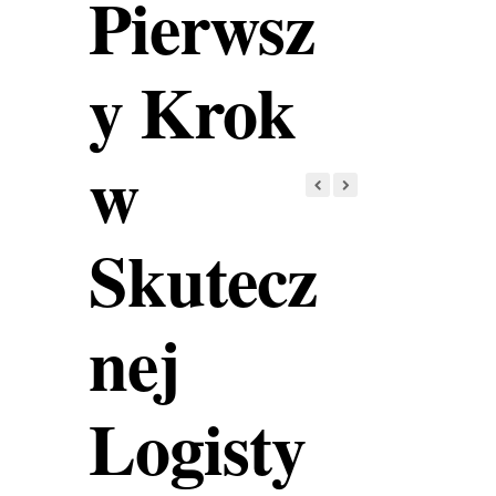
Pierwsz
y Krok
w
Skutecz
nej
Logisty