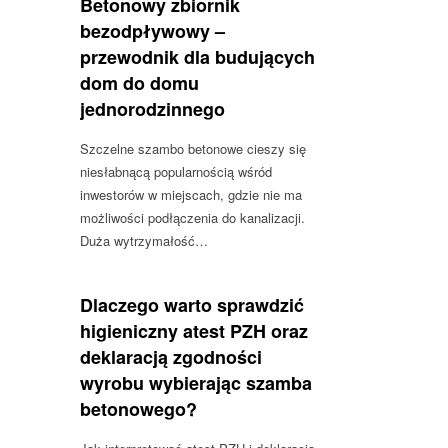
Betonowy zbiornik
bezodpływowy –
przewodnik dla budujących
dom do domu
jednorodzinnego
Szczelne szambo betonowe cieszy się
niesłabnącą popularnością wśród
inwestorów w miejscach, gdzie nie ma
możliwości podłączenia do kanalizacji.
Duża wytrzymałość…
Dlaczego warto sprawdzić
higieniczny atest PZH oraz
deklaracją zgodności
wyrobu wybierając szamba
betonowego?