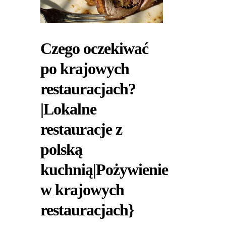
Czego oczekiwać
po krajowych
restauracjach?
|Lokalne
restauracje z
polską
kuchnią|Pożywienie
w krajowych
restauracjach}