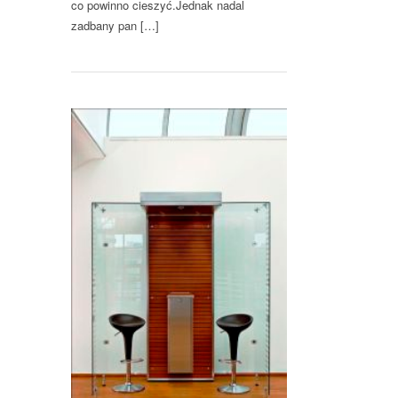
co powinno cieszyć.Jednak nadal
zadbany pan […]