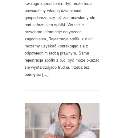
swojego zatrudnienia. Być może teraz
prowadzimy własną działalność
gospodarczą czy też zastanawiamy się
nad założeniem spółki. Wszelkie
przydatne informacje dotyczące
zagadnienia „Rejestracja spółki z o.o.”
możemy uzyskać kontaktując się z
odpowiednim radcą prawnym. Sama
rejestracja spółki z o.o. być może okazać
się wystarczająco trudna, trzeba też
pamiętać […]