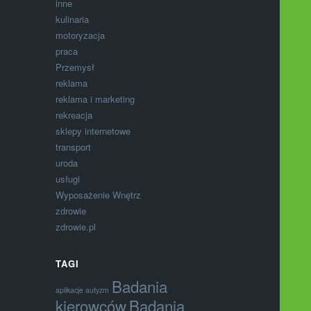
inne
kulinaria
motoryzacja
praca
Przemysł
reklama
reklama i marketing
rekreacja
sklepy internetowe
transport
uroda
usługi
Wyposażenie Wnętrz
zdrowie
zdrowie.pl
TAGI
Badania
aplikacje autyzm
kierowców
Badania