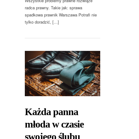
Wszystkie problemy prawne rozwiąże
radca prawny. Takie jak: sprawa
spadkowa prawnik Warszawa Potrafi nie
tylko doradzić, […]
Każda panna
młoda w czasie
swojego ślubu