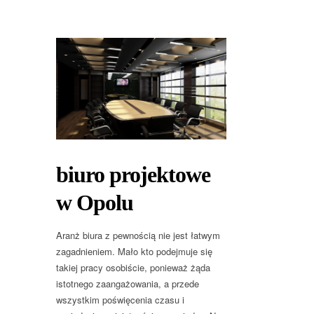
biuro projektowe
w Opolu
Aranż biura z pewnością nie jest łatwym
zagadnieniem. Mało kto podejmuje się
takiej pracy osobiście, ponieważ żąda
istotnego zaangażowania, a przede
wszystkim poświęcenia czasu i