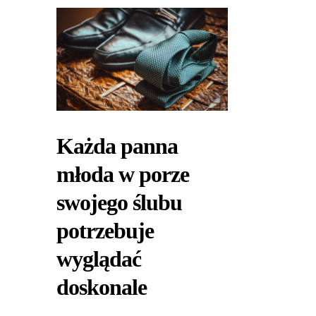
Każda panna
młoda w porze
swojego ślubu
potrzebuje
wyglądać
doskonale