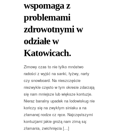
wspomaga z
problemami
zdrowotnymi w
odziałe w
Katowicach.
Zimowy czas to nie tylko mnóstwo
radości z wyjść na sanki, łyżwy, narty
czy snowboard. Na nieszczęście
niezwykle często w tym okresie zdarzają
się nam mniejsze lub większe kontuzje.
Nieraz banalny upadek na lodowiskug nie
kończy się na zwykłym siniaku a na
złamanej nodze cz ręce. Najczęstszymi
kontuzjami jakie grożą nam zimą są:
złamania, zwichnięcia […]