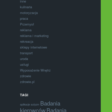
inne
kulinaria
motoryzacja
praca
Przemysł
reklama
reklama i marketing
rekreacja
sklepy internetowe
transport
uroda
usługi
Wyposażenie Wnętrz
zdrowie
zdrowie.pl
TAGI
Badania
aplikacje autyzm
kierowców
Badania