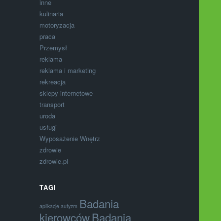
inne
kulinaria
motoryzacja
praca
Przemysł
reklama
reklama i marketing
rekreacja
sklepy internetowe
transport
uroda
usługi
Wyposażenie Wnętrz
zdrowie
zdrowie.pl
TAGI
Badania
aplikacje autyzm
kierowców
Badania