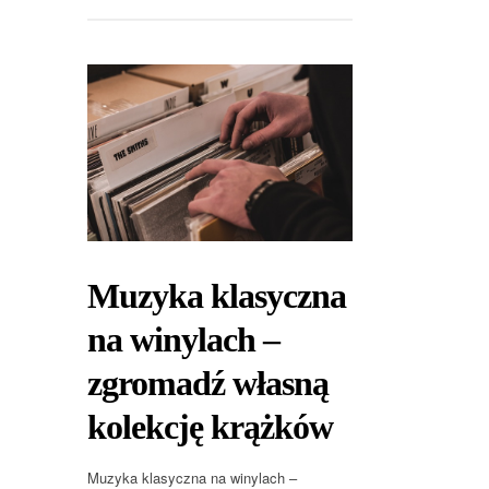
Muzyka klasyczna
na winylach –
zgromadź własną
kolekcję krążków
Muzyka klasyczna na winylach –