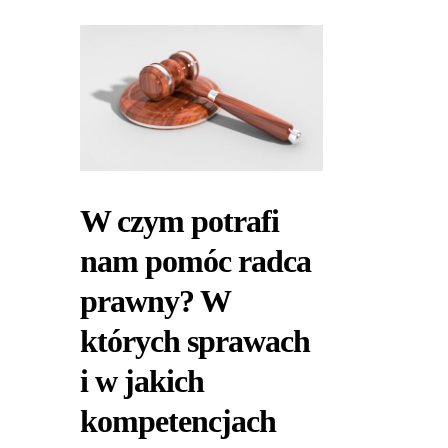
W czym potrafi
nam pomóc radca
prawny? W
których sprawach
i w jakich
kompetencjach