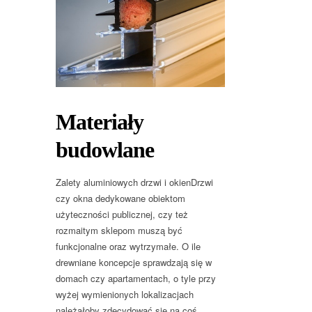
Materiały
budowlane
Zalety aluminiowych drzwi i okienDrzwi
czy okna dedykowane obiektom
użyteczności publicznej, czy też
rozmaitym sklepom muszą być
funkcjonalne oraz wytrzymałe. O ile
drewniane koncepcje sprawdzają się w
domach czy apartamentach, o tyle przy
wyżej wymienionych lokalizacjach
należałoby zdecydować się na coś