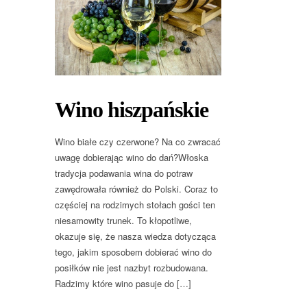
Wino hiszpańskie
Wino białe czy czerwone? Na co zwracać
uwagę dobierając wino do dań?Włoska
tradycja podawania wina do potraw
zawędrowała również do Polski. Coraz to
częściej na rodzimych stołach gości ten
niesamowity trunek. To kłopotliwe,
okazuje się, że nasza wiedza dotycząca
tego, jakim sposobem dobierać wino do
posiłków nie jest nazbyt rozbudowana.
Radzimy które wino pasuje do […]