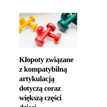
Kłopoty związane
z kompatybilną
artykulacją
dotyczą coraz
większą części