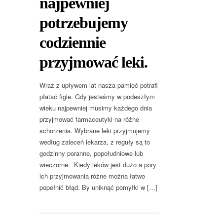
najpewniej
potrzebujemy
codziennie
przyjmować leki.
Wraz z upływem lat nasza pamięć potrafi
płatać figle. Gdy jesteśmy w podeszłym
wieku najpewniej musimy każdego dnia
przyjmować farmaceutyki na różne
schorzenia. Wybrane leki przyjmujemy
według zaleceń lekarza, z reguły są to
godzinny poranne, popołudniowe lub
wieczorne. Kiedy leków jest dużo a pory
ich przyjmowania różne można łatwo
popełnić błąd. By uniknąć pomyłki w […]